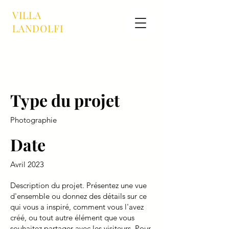
VILLA
LANDOLFI
Titre du projet
Type du projet
Photographie
Date
Avril 2023
Description du projet. Présentez une vue
d'ensemble ou donnez des détails sur ce
qui vous a inspiré, comment vous l'avez
créé, ou tout autre élément que vous
souhaitez partager avec les visiteurs. Pour