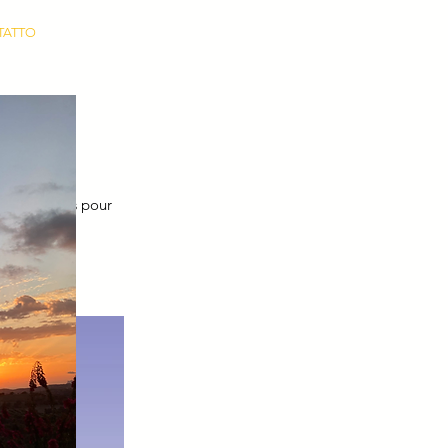
TATTO
 mes projets pour