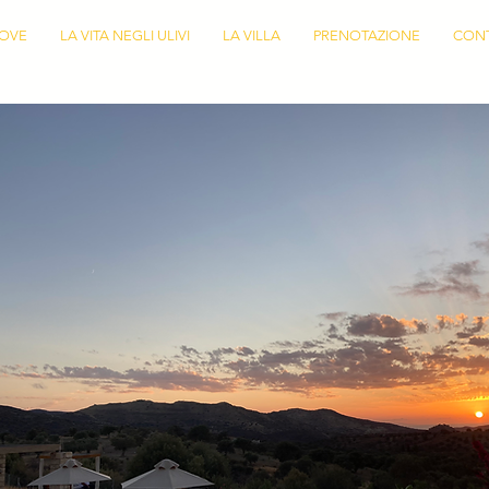
OVE
LA VITA NEGLI ULIVI
LA VILLA
PRENOTAZIONE
CON
portfolio. Vous trouverez ici une sélection de mes travaux. Explorez