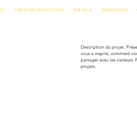
E ?
LIFE IN THE OLIVE GLOVES
THE VILLA
RESERVATION
Description du projet. Prés
vous a inspiré, comment vou
partager avec les visiteurs. 
projets.