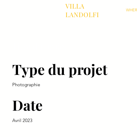
VILLA
WHER
LANDOLFI
Titre du projet
Type du projet
Photographie
Date
Avril 2023